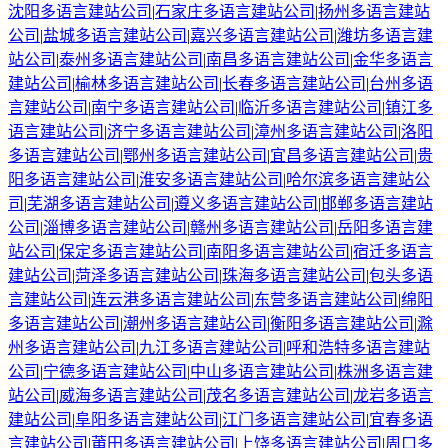
沈阳
多语言建站公司
|
石家庄
多语言建站公司
|
扬州
多语言建站
公司
|
盐城
多语言建站公司
|
嘉兴
多语言建站公司
|
潍坊
多语言建
站公司
|
泰州
多语言建站公司
|
南昌
多语言建站公司
|
金华
多语言
建站公司
|
榆林
多语言建站公司
|
长春
多语言建站公司
|
台州
多语
言建站公司
|
南宁
多语言建站公司
|
临沂
多语言建站公司
|
镇江
多
语言建站公司
|
济宁
多语言建站公司
|
漳州
多语言建站公司
|
洛阳
多语言建站公司
|
鄂州
多语言建站公司
|
宜昌
多语言建站公司
|
贵
阳
多语言建站公司
|
淮安
多语言建站公司
|
哈尔滨
多语言建站公
司
|
芜湖
多语言建站公司
|
遵义
多语言建站公司
|
邯郸
多语言建站
公司
|
淄博
多语言建站公司
|
赣州
多语言建站公司
|
岳阳
多语言建
站公司
|
保定
多语言建站公司
|
南阳
多语言建站公司
|
宿迁
多语言
建站公司
|
菏泽
多语言建站公司
|
珠海
多语言建站公司
|
包头
多语
言建站公司
|
连云港
多语言建站公司
|
东营
多语言建站公司
|
绵阳
多语言建站公司
|
潮州
多语言建站公司
|
衡阳
多语言建站公司
|
滁
州
多语言建站公司
|
九江
多语言建站公司
|
呼和浩特
多语言建站
公司
|
宁德
多语言建站公司
|
中山
多语言建站公司
|
株洲
多语言建
站公司
|
威海
多语言建站公司
|
茂名
多语言建站公司
|
龙岩
多语言
建站公司
|
阜阳
多语言建站公司
|
江门
多语言建站公司
|
宜春
多语
言建站公司
|
莆田
多语言建站公司
|
上饶
多语言建站公司
|
周口
多