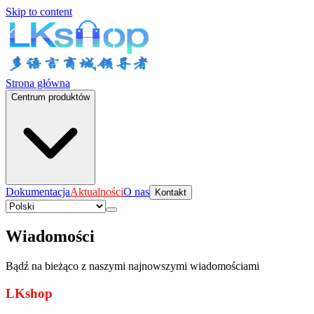
Skip to content
Strona główna
Centrum produktów
Dokumentacja
Aktualności
O nas
Kontakt
Wiadomości
Bądź na bieżąco z naszymi najnowszymi wiadomościami
LKshop