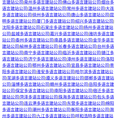
言建站公司
|
泉州
多语言建站公司
|
佛山
多语言建站公司
|
烟台
多
语言建站公司
|
温州
多语言建站公司
|
常州
多语言建站公司
|
大连
多语言建站公司
|
徐州
多语言建站公司
|
唐山
多语言建站公司
|
昆
明
多语言建站公司
|
厦门
多语言建站公司
|
绍兴
多语言建站公司
|
沈阳
多语言建站公司
|
石家庄
多语言建站公司
|
扬州
多语言建站
公司
|
盐城
多语言建站公司
|
嘉兴
多语言建站公司
|
潍坊
多语言建
站公司
|
泰州
多语言建站公司
|
南昌
多语言建站公司
|
金华
多语言
建站公司
|
榆林
多语言建站公司
|
长春
多语言建站公司
|
台州
多语
言建站公司
|
南宁
多语言建站公司
|
临沂
多语言建站公司
|
镇江
多
语言建站公司
|
济宁
多语言建站公司
|
漳州
多语言建站公司
|
洛阳
多语言建站公司
|
鄂州
多语言建站公司
|
宜昌
多语言建站公司
|
贵
阳
多语言建站公司
|
淮安
多语言建站公司
|
哈尔滨
多语言建站公
司
|
芜湖
多语言建站公司
|
遵义
多语言建站公司
|
邯郸
多语言建站
公司
|
淄博
多语言建站公司
|
赣州
多语言建站公司
|
岳阳
多语言建
站公司
|
保定
多语言建站公司
|
南阳
多语言建站公司
|
宿迁
多语言
建站公司
|
菏泽
多语言建站公司
|
珠海
多语言建站公司
|
包头
多语
言建站公司
|
连云港
多语言建站公司
|
东营
多语言建站公司
|
绵阳
多语言建站公司
|
潮州
多语言建站公司
|
衡阳
多语言建站公司
|
滁
州
多语言建站公司
|
九江
多语言建站公司
|
呼和浩特
多语言建站