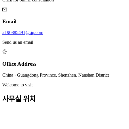
Email
2190885491@qq.com
Send us an email
Office Address
China · Guangdong Province, Shenzhen, Nanshan District
Welcome to visit
사무실 위치