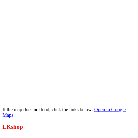
If the map does not load, click the links below
:
Open in Google
Maps
LKshop