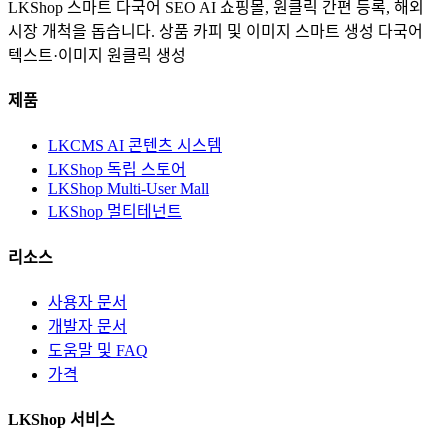
LKShop 스마트 다국어 SEO AI 쇼핑몰, 원클릭 간편 등록, 해외
시장 개척을 돕습니다.
상품 카피 및 이미지 스마트 생성
다국어
텍스트·이미지 원클릭 생성
제품
LKCMS AI 콘텐츠 시스템
LKShop 독립 스토어
LKShop Multi-User Mall
LKShop 멀티테넌트
리소스
사용자 문서
개발자 문서
도움말 및 FAQ
가격
LKShop 서비스