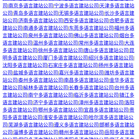
司
|
南京
多语言建站公司
|
宁波
多语言建站公司
|
天津
多语言建站
公司
|
青岛
多语言建站公司
|
无锡
多语言建站公司
|
长沙
多语言建
站公司
|
济南
多语言建站公司
|
西安
多语言建站公司
|
合肥
多语言
建站公司
|
南通
多语言建站公司
|
东莞
多语言建站公司
|
福州
多语
言建站公司
|
泉州
多语言建站公司
|
佛山
多语言建站公司
|
烟台
多
语言建站公司
|
温州
多语言建站公司
|
常州
多语言建站公司
|
大连
多语言建站公司
|
徐州
多语言建站公司
|
唐山
多语言建站公司
|
昆
明
多语言建站公司
|
厦门
多语言建站公司
|
绍兴
多语言建站公司
|
沈阳
多语言建站公司
|
石家庄
多语言建站公司
|
扬州
多语言建站
公司
|
盐城
多语言建站公司
|
嘉兴
多语言建站公司
|
潍坊
多语言建
站公司
|
泰州
多语言建站公司
|
南昌
多语言建站公司
|
金华
多语言
建站公司
|
榆林
多语言建站公司
|
长春
多语言建站公司
|
台州
多语
言建站公司
|
南宁
多语言建站公司
|
临沂
多语言建站公司
|
镇江
多
语言建站公司
|
济宁
多语言建站公司
|
漳州
多语言建站公司
|
洛阳
多语言建站公司
|
鄂州
多语言建站公司
|
宜昌
多语言建站公司
|
贵
阳
多语言建站公司
|
淮安
多语言建站公司
|
哈尔滨
多语言建站公
司
|
芜湖
多语言建站公司
|
遵义
多语言建站公司
|
邯郸
多语言建站
公司
|
淄博
多语言建站公司
|
赣州
多语言建站公司
|
岳阳
多语言建