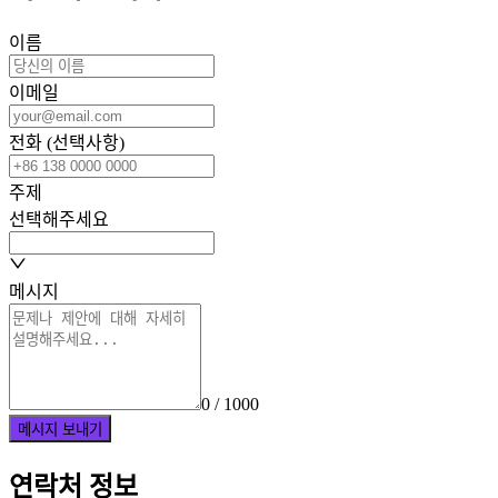
이름
이메일
전화 (선택사항)
주제
선택해주세요
메시지
0 / 1000
메시지 보내기
연락처 정보