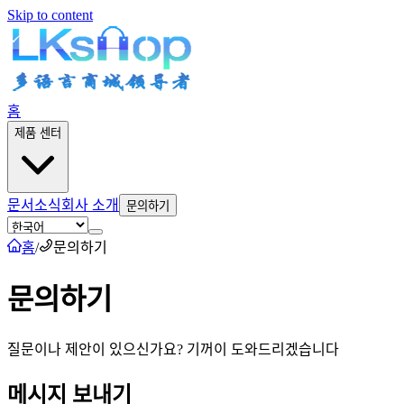
Skip to content
홈
제품 센터
문서
소식
회사 소개
문의하기
홈
/
문의하기
문의하기
질문이나 제안이 있으신가요? 기꺼이 도와드리겠습니다
메시지 보내기