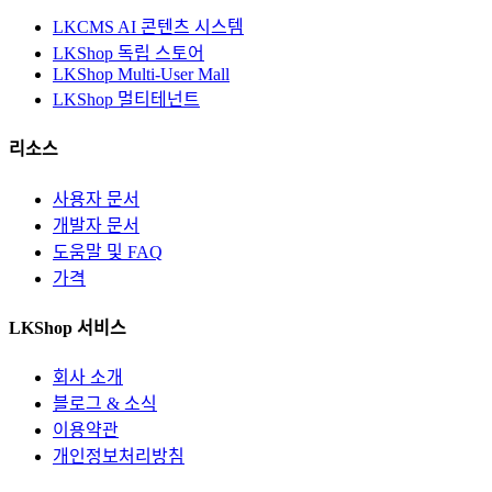
LKCMS AI 콘텐츠 시스템
LKShop 독립 스토어
LKShop Multi-User Mall
LKShop 멀티테넌트
리소스
사용자 문서
개발자 문서
도움말 및 FAQ
가격
LKShop 서비스
회사 소개
블로그 & 소식
이용약관
개인정보처리방침