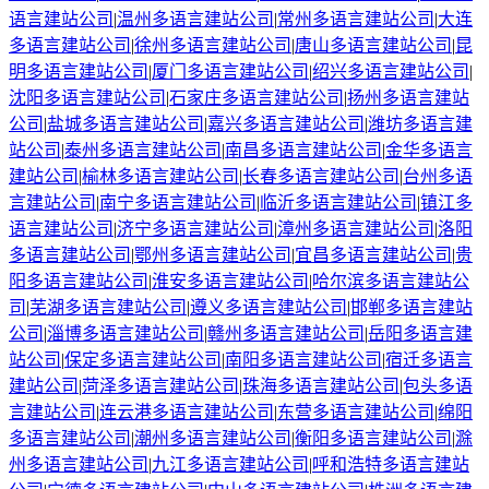
语言建站公司
|
温州
多语言建站公司
|
常州
多语言建站公司
|
大连
多语言建站公司
|
徐州
多语言建站公司
|
唐山
多语言建站公司
|
昆
明
多语言建站公司
|
厦门
多语言建站公司
|
绍兴
多语言建站公司
|
沈阳
多语言建站公司
|
石家庄
多语言建站公司
|
扬州
多语言建站
公司
|
盐城
多语言建站公司
|
嘉兴
多语言建站公司
|
潍坊
多语言建
站公司
|
泰州
多语言建站公司
|
南昌
多语言建站公司
|
金华
多语言
建站公司
|
榆林
多语言建站公司
|
长春
多语言建站公司
|
台州
多语
言建站公司
|
南宁
多语言建站公司
|
临沂
多语言建站公司
|
镇江
多
语言建站公司
|
济宁
多语言建站公司
|
漳州
多语言建站公司
|
洛阳
多语言建站公司
|
鄂州
多语言建站公司
|
宜昌
多语言建站公司
|
贵
阳
多语言建站公司
|
淮安
多语言建站公司
|
哈尔滨
多语言建站公
司
|
芜湖
多语言建站公司
|
遵义
多语言建站公司
|
邯郸
多语言建站
公司
|
淄博
多语言建站公司
|
赣州
多语言建站公司
|
岳阳
多语言建
站公司
|
保定
多语言建站公司
|
南阳
多语言建站公司
|
宿迁
多语言
建站公司
|
菏泽
多语言建站公司
|
珠海
多语言建站公司
|
包头
多语
言建站公司
|
连云港
多语言建站公司
|
东营
多语言建站公司
|
绵阳
多语言建站公司
|
潮州
多语言建站公司
|
衡阳
多语言建站公司
|
滁
州
多语言建站公司
|
九江
多语言建站公司
|
呼和浩特
多语言建站