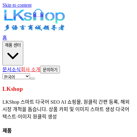
Skip to content
홈
제품 센터
문서
소식
회사 소개
문의하기
LKshop
LKShop 스마트 다국어 SEO AI 쇼핑몰, 원클릭 간편 등록, 해외
시장 개척을 돕습니다.
상품 카피 및 이미지 스마트 생성
다국어
텍스트·이미지 원클릭 생성
제품