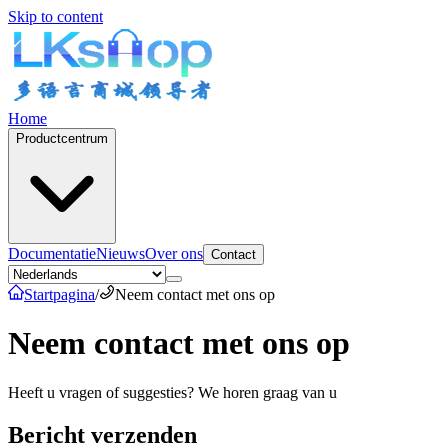
Skip to content
Home
Productcentrum
Documentatie
Nieuws
Over ons
Contact
Startpagina
/
Neem contact met ons op
Neem contact met ons op
Heeft u vragen of suggesties? We horen graag van u
Bericht verzenden