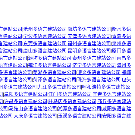
言建站公司
|
沧州
多语言建站公司
|
廊坊
多语言建站公司
|
衡水
多语
言建站公司
|
宁波
多语言建站公司
|
天津
多语言建站公司
|
青岛
多语
言建站公司
|
东莞
多语言建站公司
|
福州
多语言建站公司
|
泉州
多语
言建站公司
|
唐山
多语言建站公司
|
昆明
多语言建站公司
|
厦门
多语
语言建站公司
|
潍坊
多语言建站公司
|
泰州
多语言建站公司
|
南昌
多
语言建站公司
|
镇江
多语言建站公司
|
济宁
多语言建站公司
|
漳州
多
多语言建站公司
|
芜湖
多语言建站公司
|
遵义
多语言建站公司
|
邯郸
多语言建站公司
|
菏泽
多语言建站公司
|
珠海
多语言建站公司
|
包头
州
多语言建站公司
|
九江
多语言建站公司
|
呼和浩特
多语言建站公
司
|
阜阳
多语言建站公司
|
江门
多语言建站公司
|
宜春
多语言建站公
司
|
许昌
多语言建站公司
|
驻马店
多语言建站公司
|
商丘
多语言建站
公司
|
马鞍山
多语言建站公司
|
湘潭
多语言建站公司
|
咸阳
多语言建
站公司
|
大庆
多语言建站公司
|
玉溪
多语言建站公司
|
安阳
多语言建