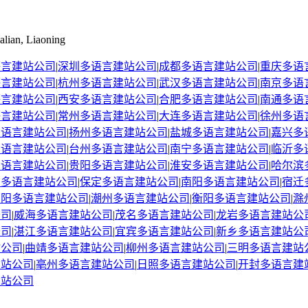
alian, Liaoning
语言建站公司
|
深圳
多语言建站公司
|
成都
多语言建站公司
|
重庆
多语
语言建站公司
|
杭州
多语言建站公司
|
武汉
多语言建站公司
|
南京
多语
语言建站公司
|
西安
多语言建站公司
|
合肥
多语言建站公司
|
南通
多语
语言建站公司
|
常州
多语言建站公司
|
大连
多语言建站公司
|
徐州
多语
多语言建站公司
|
扬州
多语言建站公司
|
盐城
多语言建站公司
|
嘉兴
多
多语言建站公司
|
台州
多语言建站公司
|
南宁
多语言建站公司
|
临沂
多
多语言建站公司
|
贵阳
多语言建站公司
|
淮安
多语言建站公司
|
哈尔滨
阳
多语言建站公司
|
保定
多语言建站公司
|
南阳
多语言建站公司
|
宿迁
绵阳
多语言建站公司
|
潮州
多语言建站公司
|
衡阳
多语言建站公司
|
滁
公司
|
威海
多语言建站公司
|
茂名
多语言建站公司
|
龙岩
多语言建站公
公司
|
湛江
多语言建站公司
|
宜宾
多语言建站公司
|
新乡
多语言建站公
站公司
|
曲靖
多语言建站公司
|
柳州
多语言建站公司
|
三明
多语言建站
建站公司
|
亳州
多语言建站公司
|
日照
多语言建站公司
|
开封
多语言建
建站公司