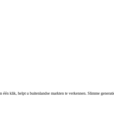
én klik, helpt u buitenlandse markten te verkennen.
Slimme generati