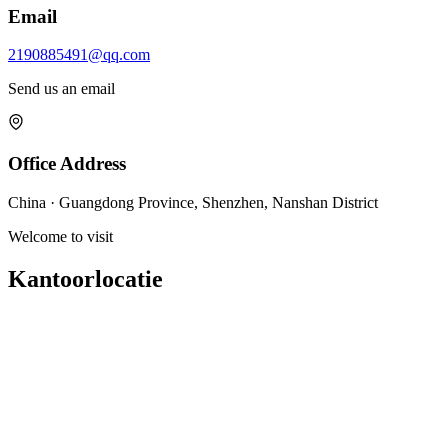
Email
2190885491@qq.com
Send us an email
Office Address
China · Guangdong Province, Shenzhen, Nanshan District
Welcome to visit
Kantoorlocatie