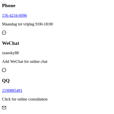
Phone
156-4234-6096
Maandag tot vrijdag 9:00-18:00
WeChat
zsansky88
Add WeChat for online chat
QQ
2190885491
Click for online consultation