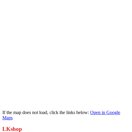
If the map does not load, click the links below
:
Open in Google
Maps
LKshop