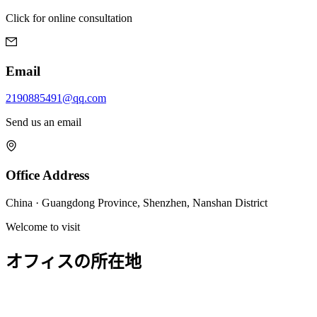
Click for online consultation
Email
2190885491@qq.com
Send us an email
Office Address
China · Guangdong Province, Shenzhen, Nanshan District
Welcome to visit
オフィスの所在地