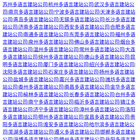
苏州
多语言建站公司
|
杭州
多语言建站公司
|
武汉
多语言建站公
司
|
南京
多语言建站公司
|
宁波
多语言建站公司
|
天津
多语言建站
公司
|
青岛
多语言建站公司
|
无锡
多语言建站公司
|
长沙
多语言建
站公司
|
济南
多语言建站公司
|
西安
多语言建站公司
|
合肥
多语言
建站公司
|
南通
多语言建站公司
|
东莞
多语言建站公司
|
福州
多语
言建站公司
|
泉州
多语言建站公司
|
佛山
多语言建站公司
|
烟台
多
语言建站公司
|
温州
多语言建站公司
|
常州
多语言建站公司
|
大连
多语言建站公司
|
徐州
多语言建站公司
|
唐山
多语言建站公司
|
昆
明
多语言建站公司
|
厦门
多语言建站公司
|
绍兴
多语言建站公司
|
沈阳
多语言建站公司
|
石家庄
多语言建站公司
|
扬州
多语言建站
公司
|
盐城
多语言建站公司
|
嘉兴
多语言建站公司
|
潍坊
多语言建
站公司
|
泰州
多语言建站公司
|
南昌
多语言建站公司
|
金华
多语言
建站公司
|
榆林
多语言建站公司
|
长春
多语言建站公司
|
台州
多语
言建站公司
|
南宁
多语言建站公司
|
临沂
多语言建站公司
|
镇江
多
语言建站公司
|
济宁
多语言建站公司
|
漳州
多语言建站公司
|
洛阳
多语言建站公司
|
鄂州
多语言建站公司
|
宜昌
多语言建站公司
|
贵
阳
多语言建站公司
|
淮安
多语言建站公司
|
哈尔滨
多语言建站公
司
|
芜湖
多语言建站公司
|
遵义
多语言建站公司
|
邯郸
多语言建站
公司
|
淄博
多语言建站公司
|
赣州
多语言建站公司
|
岳阳
多语言建