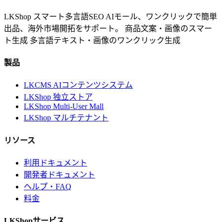
LKShop スマート多言語SEO AIモール、ワンクリックで簡単
出品、海外市場開拓をサポート。
商品文案・画像のスマー
ト生成
多言語テキスト・画像のワンクリック生成
製品
LKCMS AIコンテンツシステム
LKShop 独立ストア
LKShop Multi-User Mall
LKShop マルチテナント
リソース
利用ドキュメント
開発者ドキュメント
ヘルプ・FAQ
料金
LKShopサービス